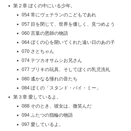
第２章 ぼくの中にいる少年。
054 常にヴェテランのこどもであれ
057 目を閉じて、世界を優しく、見つめよう
060 言葉の恩師の物語
064 ぼくの心を開いてくれた遠い日のあの子
070 さとちゃん
074 テツカオサムシお兄さん
077 ブリキの玩具、そしてぼくの乳児洗礼
080 遙かなる憧れの音たち
084 ぼくの「スタンド・バイ・ミー」
第３章 愛しているよ。
088 そのとき、彼女は、微笑んだ
094 ふたつの指輪の物語
097 愛しているよ。