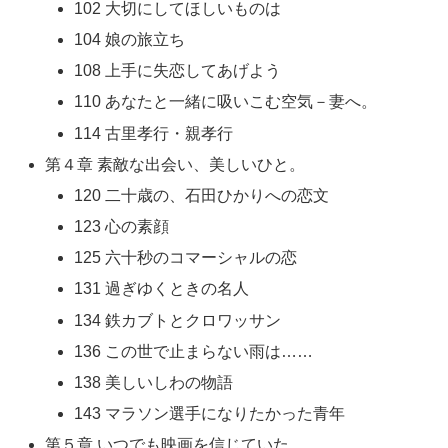
102 大切にしてほしいものは
104 娘の旅立ち
108 上手に失恋してあげよう
110 あなたと一緒に吸いこむ空気－妻へ。
114 古里孝行・親孝行
第４章 素敵な出会い、美しいひと。
120 二十歳の、石田ひかりへの恋文
123 心の素顔
125 六十秒のコマーシャルの恋
131 過ぎゆくときの名人
134 鉄カブトとクロワッサン
136 この世で止まらない雨は……
138 美しいしわの物語
143 マラソン選手になりたかった青年
第５章 いつでも映画を信じていた。