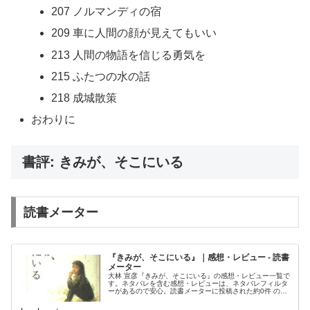
207 ノルマンディの宿
209 車に人間の顔が見えてもいい
213 人間の物語を信じる勇気を
215 ふたつの水の話
218 成城散策
おわりに
書評: きみが、そこにいる
読書メーター
『きみが、そこにいる』｜感想・レビュー - 読書
メーター
大林 宣彦『きみが、そこにいる』の感想・レビュー一覧で
す。ネタバレを含む感想・レビューは、ネタバレフィルタ
ーがあるので安心。読書メーターに投稿された約0件 の感
想・レビューで本の評判を確認、読書記録を管理すること
もできます。