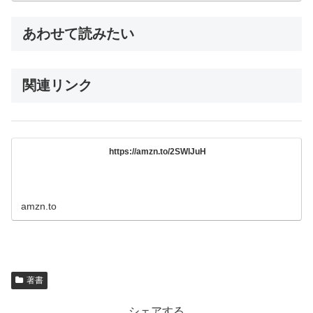
あわせて読みたい
関連リンク
https://amzn.to/2SWlJuH
amzn.to
著書
シェアする