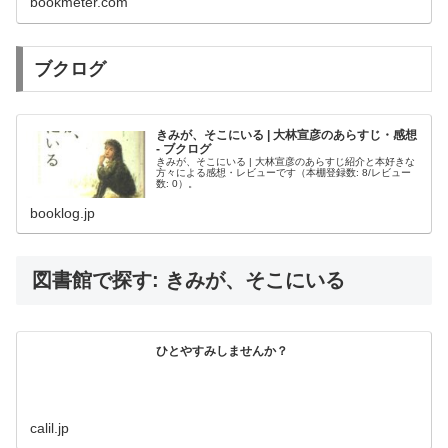
bookmeter.com
ブクログ
きみが、そこにいる | 大林宣彦のあらすじ・感想
- ブクログ
きみが、そこにいる | 大林宣彦のあらすじ紹介と本好きな
方々による感想・レビューです（本棚登録数: 8/レビュー
数: 0）。
booklog.jp
図書館で探す: きみが、そこにいる
ひとやすみしませんか？
calil.jp