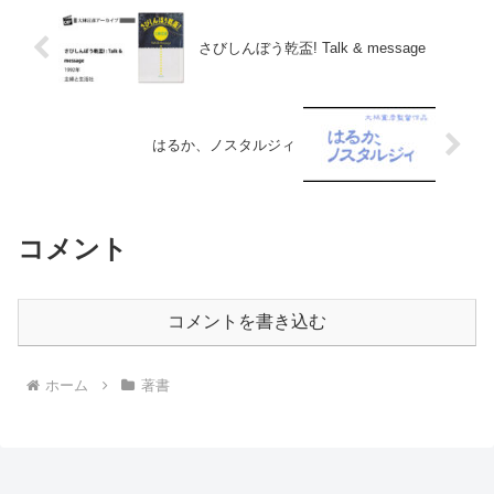
さびしんぼう乾盃! Talk & message
はるか、ノスタルジィ
コメント
コメントを書き込む
ホーム
著書