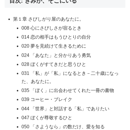
目次: きみが、そこにいる
第１章 さびしがり屋のあなたに。
008 心にさびしさが宿るとき
014 恋の相手はもうひとりの自分
020 夢を見続けて生きるために
024 「あなた」と分かりあう勇気
028 ぼくがすてきだと思うひと
031 「私」が「私」になるとき－二十歳になっ
た、あなたに。
035 「ぼく」に出会わせてくれた一冊の書物
039 コーヒー・ブレイク
044 「世界」と対話する「私」でありたい
047 ぼくが尊敬するひと
050 「さようなら」の数だけ、愛を知る