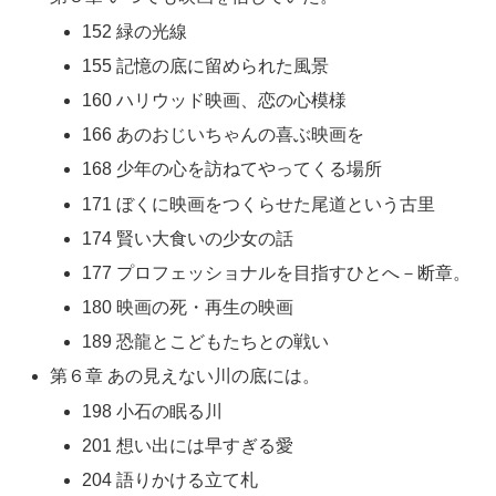
152 緑の光線
155 記憶の底に留められた風景
160 ハリウッド映画、恋の心模様
166 あのおじいちゃんの喜ぶ映画を
168 少年の心を訪ねてやってくる場所
171 ぼくに映画をつくらせた尾道という古里
174 賢い大食いの少女の話
177 プロフェッショナルを目指すひとへ－断章。
180 映画の死・再生の映画
189 恐龍とこどもたちとの戦い
第６章 あの見えない川の底には。
198 小石の眠る川
201 想い出には早すぎる愛
204 語りかける立て札