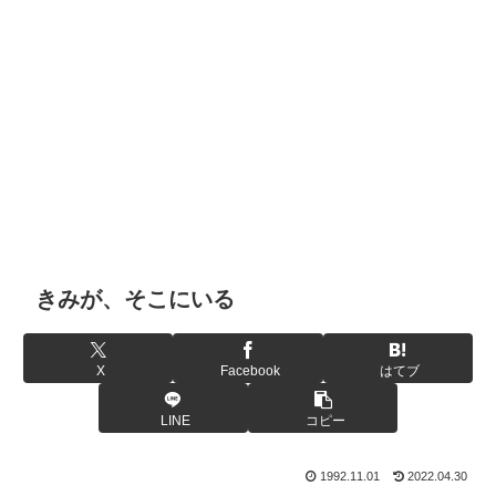
きみが、そこにいる
X
Facebook
はてブ
LINE
コピー
1992.11.01
2022.04.30