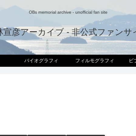
OBs memorial archive - unofficial fan site
林宣彦アーカイブ - 非公式ファンサ
バイオグラフィ
フィルモグラフィ
ビ