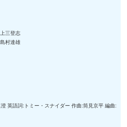
石上三登志
:島村達雄
真澄 英語詞:トミー・スナイダー 作曲:筒見京平 編曲: