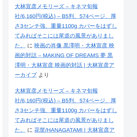
大林宣彦メモリーズ – キネマ旬報
社/6,160円(税込) – B5判、574ページ、厚
さ3センチ強、重量1100g カバーをはずし
てみればそこには尾道の風景がありまし
た。
に
映画の肖像 黒澤明・大林宣彦 映
画的対話 – MAKING OF DREAMS 夢 黒
澤明・大林宣彦 映画的対話 | 大林宣彦ア
ーカイブ
より
大林宣彦メモリーズ – キネマ旬報
社/6,160円(税込) – B5判、574ページ、厚
さ3センチ強、重量1100g カバーをはずし
てみればそこには尾道の風景がありまし
た。
に
花筐/HANAGATAMI | 大林宣彦ア