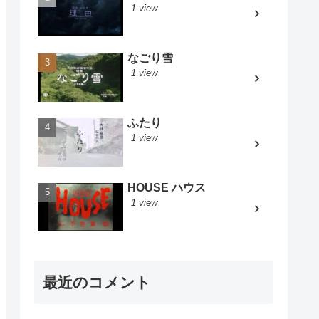
1 view
なごり雪
1 view
ふたり
1 view
HOUSE ハウス
1 view
最近のコメント