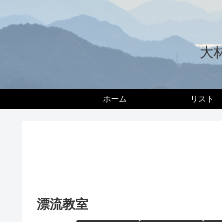
大
ホーム
リスト
漂流教室