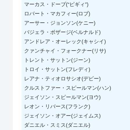
マーカス・ドーブ(“ピギィ”)
ロバート・マカフィー(ロブ)
アーサー・ジョンソン(ケニー)
バジェラ・ボザージ(ベルナルド)
アンドレア・オーレック(キャシイ)
クァンチャイ・フォークナー(リサ)
トレント・サットン(ジーン)
トロイ・サットン(フレディ)
レアナ・ティオロサシオ(デビー)
クルストファー・スピールマン(ハン)
ジェイソン・スピールマン(ヨウ)
レオン・リバース(フランク)
ジェイソン・オアー(ジェイムス)
ダニエル・スミス(ダニエル)