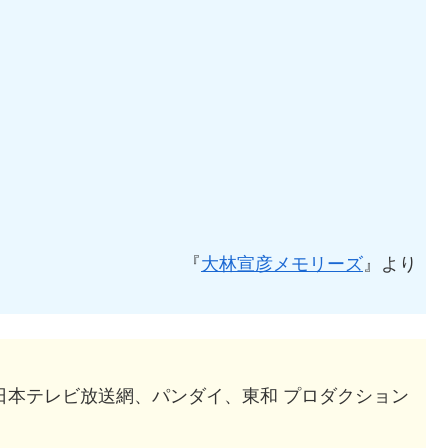
『
大林宣彦メモリーズ
』より
CJ製作/日本テレビ放送網、パンダイ、東和 プロダクション