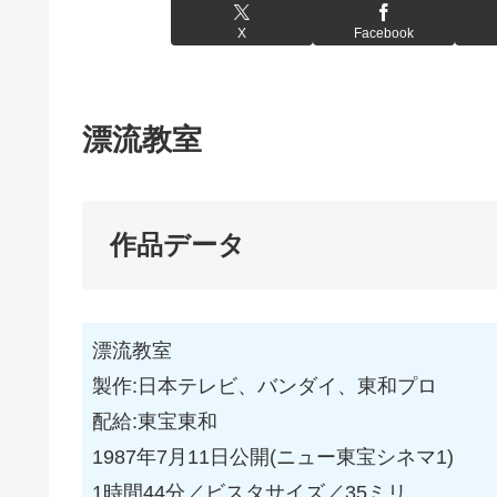
X
Facebook
漂流教室
作品データ
漂流教室
製作:日本テレビ、バンダイ、東和プロ
配給:東宝東和
1987年7月11日公開(ニュー東宝シネマ1)
1時間44分／ビスタサイズ／35ミリ