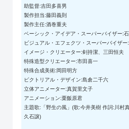
助監督:吉田多喜男
製作担当:藤田義則
製作主任:酒巻重夫
ベーシック・アイデア・スーパーバイザー:
ビジュアル・エフェクツ・スーパーバイザー
イメージ・クリエーター:剣持潔、三田恒夫
特殊造型クリエーター:市田喜一
特殊合成美術:岡田明方
ピクトリアル・デザイン:島倉二千六
立体アニメーター:真賀里文子
アニメーション:栗飯原君
主題歌:「野生の風」(歌:今井美樹 作詞:川村
久石譲)