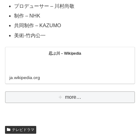
プロデューサー – 川村尚敬
制作 – NHK
共同制作 – KAZUMO
美術-竹内公一
忍ぶ川 – Wikipedia
ja.wikipedia.org
more…
テレビドラマ