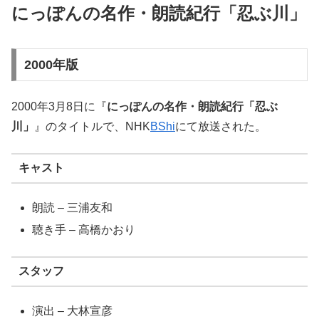
にっぽんの名作・朗読紀行「忍ぶ川」
2000年版
2000年3月8日に『
にっぽんの名作・朗読紀行「忍ぶ
川」
』のタイトルで、NHK
BShi
にて放送された。
キャスト
朗読 – 三浦友和
聴き手 – 高橋かおり
スタッフ
演出 – 大林宣彦