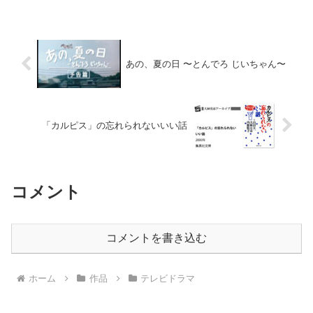
あの、夏の日 〜とんでろ じいちゃん〜
「カルピス」の忘れられないいい話
コメント
コメントを書き込む
ホーム
作品
テレビドラマ