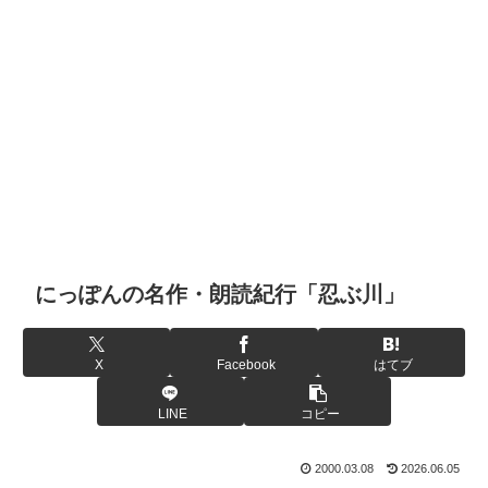
にっぽんの名作・朗読紀行「忍ぶ川」
X
Facebook
はてブ
LINE
コピー
2000.03.08
2026.06.05