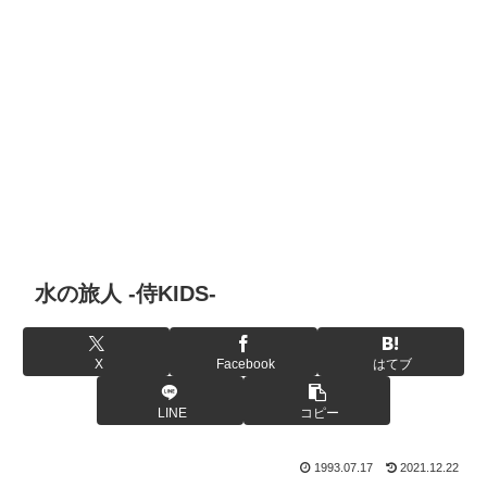
水の旅人 -侍KIDS-
X
Facebook
はてブ
LINE
コピー
1993.07.17
2021.12.22