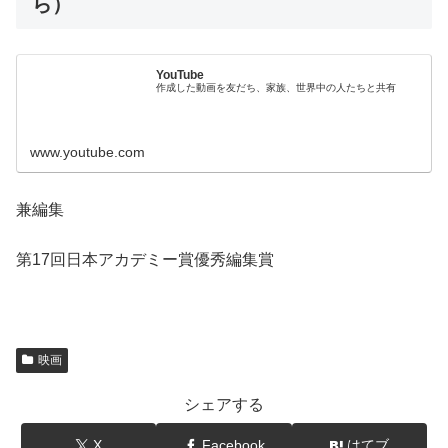
ら）
YouTube
作成した動画を友だち、家族、世界中の人たちと共有
www.youtube.com
兼編集
第17回日本アカデミー賞優秀編集賞
映画
シェアする
X
Facebook
はてブ