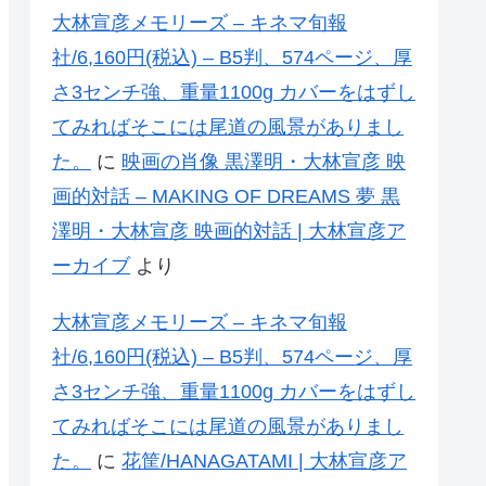
大林宣彦メモリーズ – キネマ旬報
社/6,160円(税込) – B5判、574ページ、厚
さ3センチ強、重量1100g カバーをはずし
てみればそこには尾道の風景がありまし
た。
に
映画の肖像 黒澤明・大林宣彦 映
画的対話 – MAKING OF DREAMS 夢 黒
澤明・大林宣彦 映画的対話 | 大林宣彦ア
ーカイブ
より
大林宣彦メモリーズ – キネマ旬報
社/6,160円(税込) – B5判、574ページ、厚
さ3センチ強、重量1100g カバーをはずし
てみればそこには尾道の風景がありまし
た。
に
花筐/HANAGATAMI | 大林宣彦ア