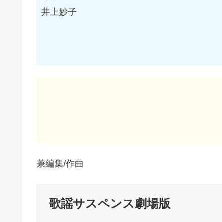
井上妙子
兼編集/作曲
歌謡サスペンス劇場版