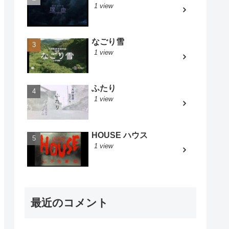
1 view
なごり雪
1 view
ふたり
1 view
HOUSE ハウス
1 view
最近のコメント