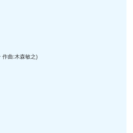
 作曲:木森敏之)