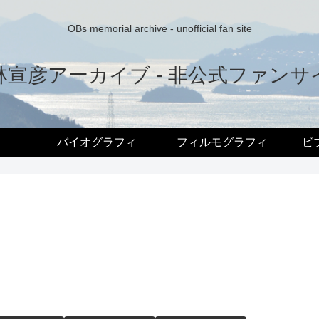
OBs memorial archive - unofficial fan site
林宣彦アーカイブ - 非公式ファンサ
バイオグラフィ
フィルモグラフィ
ビ