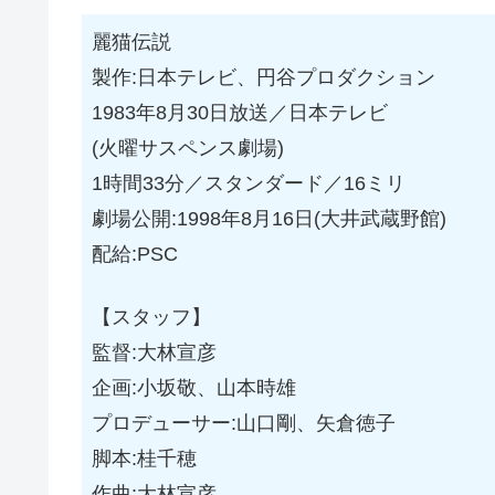
麗猫伝説
製作:日本テレビ、円谷プロダクション
1983年8月30日放送／日本テレビ
(火曜サスペンス劇場)
1時間33分／スタンダード／16ミリ
劇場公開:1998年8月16日(大井武蔵野館)
配給:PSC
【スタッフ】
監督:大林宣彦
企画:小坂敬、山本時雄
プロデューサー:山口剛、矢倉徳子
脚本:桂千穂
作曲:大林宣彦