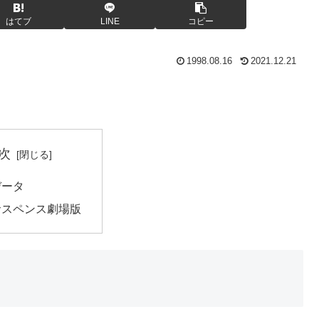
はてブ
LINE
コピー
1998.08.16
2021.12.21
次
データ
サスペンス劇場版