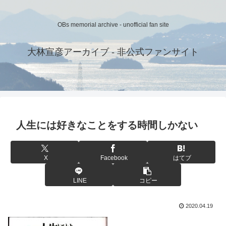
OBs memorial archive - unofficial fan site
大林宣彦アーカイブ - 非公式ファンサイト
人生には好きなことをする時間しかない
X
Facebook
はてブ
LINE
コピー
2020.04.19