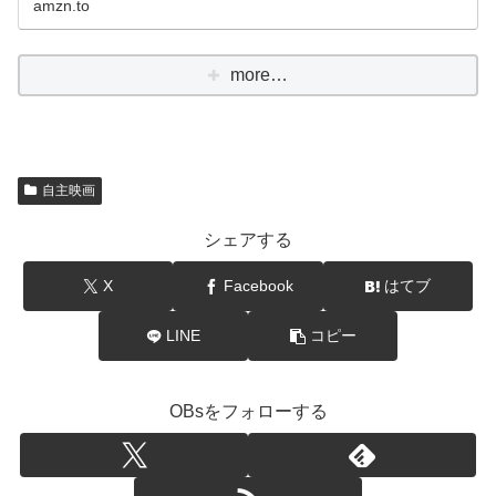
amzn.to
more…
自主映画
シェアする
X
Facebook
はてブ
LINE
コピー
OBsをフォローする