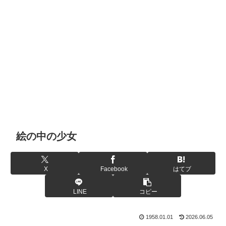
絵の中の少女
X
Facebook
はてブ
LINE
コピー
1958.01.01
2026.06.05