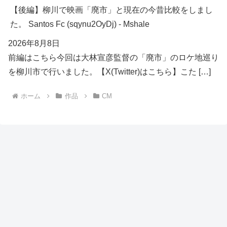
【後編】柳川で映画「廃市」と現在の今昔比較をしまし
た。 Santos Fc (sqynu2OyDj) - Mshale
2026年8月8日
前編はこちら今回は大林宣彦監督の「廃市」のロケ地巡り
を柳川市で行いました。【X(Twitter)はこちら】こた […]
ホーム
作品
CM