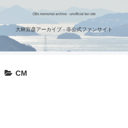
OBs memorial archive - unofficial fan site
大林宣彦アーカイブ - 非公式ファンサイト
CM