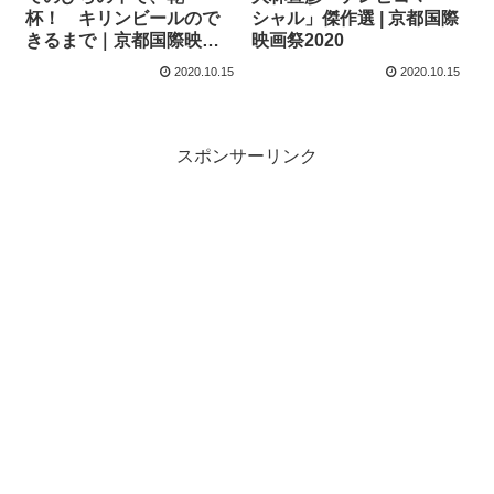
杯！ キリンビールので
シャル」傑作選 | 京都国際
きるまで｜京都国際映画
映画祭2020
祭2020
2020.10.15
2020.10.15
スポンサーリンク