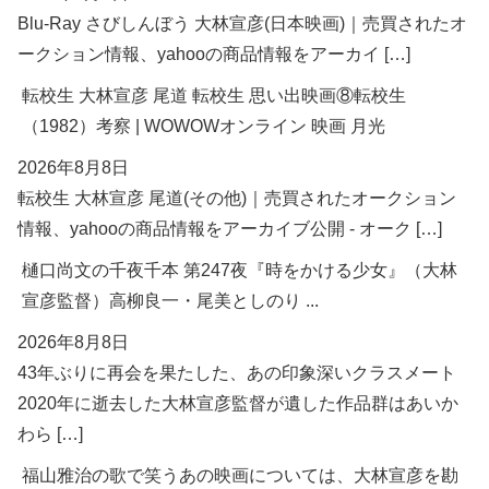
Blu-Ray さびしんぼう 大林宣彦(日本映画)｜売買されたオ
ークション情報、yahooの商品情報をアーカイ […]
転校生 大林宣彦 尾道 転校生 思い出映画⑧転校生
（1982）考察 | WOWOWオンライン 映画 月光
2026年8月8日
転校生 大林宣彦 尾道(その他)｜売買されたオークション
情報、yahooの商品情報をアーカイブ公開 - オーク […]
樋口尚文の千夜千本 第247夜『時をかける少女』（大林
宣彦監督）高柳良一・尾美としのり ...
2026年8月8日
43年ぶりに再会を果たした、あの印象深いクラスメート
2020年に逝去した大林宣彦監督が遺した作品群はあいか
わら […]
福山雅治の歌で笑うあの映画については、大林宣彦を勘