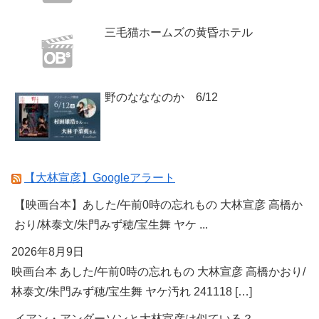
三毛猫ホームズの黄昏ホテル
野のなななのか 6/12
【大林宣彦】Googleアラート
【映画台本】あした/午前0時の忘れもの 大林宣彦 高橋か
おり/林泰文/朱門みず穂/宝生舞 ヤケ ...
2026年8月9日
映画台本 あした/午前0時の忘れもの 大林宣彦 高橋かおり/
林泰文/朱門みず穂/宝生舞 ヤケ汚れ 241118 […]
イアン・アンダーソンと大林宣彦は似ている？ -