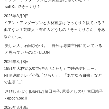
soKKuri?そっくり？
2026年8月9日
イアン・アンダーソンと大林宣彦はそっくり？似ている？
似てない？芸能人・有名人どうしの「そっくりさん」をあ
なたが […]
美しい人、石田ひかり。「自分は専業主婦に向いている
と思っていたのに - LEON
2026年8月8日
1991年大林宣彦監督作品『ふたり』で映画デビュー。
NHK連続テレビ小説「ひらり」、「あすなろ白書」など
で主演 […]
さびしんぼう [Blu-ray] 藤田弓子, 尾美としのり, 富田靖子
- epoch.org.il
2026年8月8日