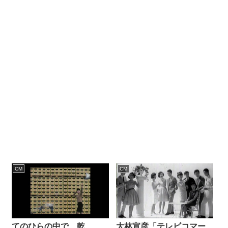
CM
CM
てのひらの中で、乾
大林宣彦「テレビコマー