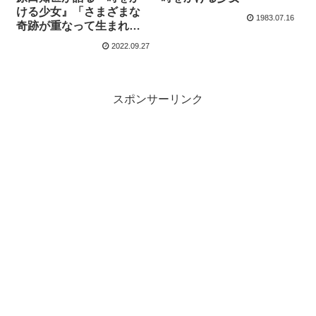
ける少女』「さまざまな
1983.07.16
奇跡が重なって生まれま
した」- Yahoo!Japanニュ
2022.09.27
ース | 現代ビジネス
スポンサーリンク