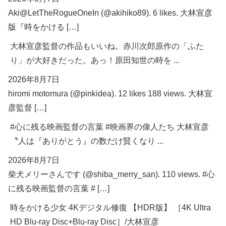
Aki@LetTheRogueOneIn (@akihiko89). 6 likes. 大林宣彦
版『時をかける […]
大林宣彦監督の作品もいいね。赤川次郎原作の「ふた
り」が大好きだった。あっ！原田知世の時を ...
2026年8月7日
hiromi motomura (@pinkidea). 12 likes 188 views. 大林宣
彦監督 […]
#心に残る映画監督の言葉 #映画界の偉人たち 大林宣彦
〝人は『ありがとう』の数だけ賢くなり ...
2026年8月7日
柴犬メリーさんです (@shiba_merry_san). 110 views. #心
に残る映画監督の言葉 # […]
時をかける少女 4Kデジタル修復 【HDR版】 ［4K Ultra
HD Blu-ray Disc+Blu-ray Disc］/大林宣彦