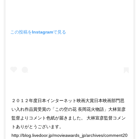
この投稿をInstagramで見る
２０１２年度日本インターネット映画大賞日本映画部門思
い入れ作品賞受賞の「この空の花 長岡花火物語」大林宣彦
監督よりコメント色紙が届きました。 大林宣彦監督コメン
トありがとうございます。
http://blog.livedoor.jp/movieawards_jp/archives/comment20