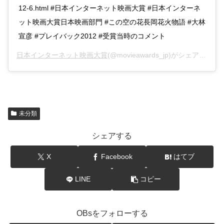
12-6.html #日本インターネット映画大賞 #日本インターネ
ット映画大賞日本映画部門 #この空の花長岡花火物語 #大林
宣彦 #プレイバック2012 #受賞当時のコメント
日本インターネット映画大賞
(@movieawards_jp)がシェアした投稿 –
未分類
シェアする
X
Facebook
はてブ
LINE
コピー
OBsをフォローする