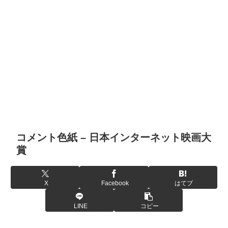
コメント色紙 – 日本インターネット映画大
賞
X
Facebook
はてブ
LINE
コピー