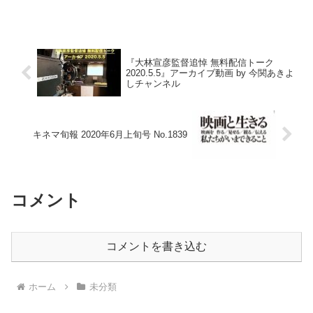
『大林宣彦監督追悼 無料配信トーク
2020.5.5』アーカイブ動画 by 今関あきよ
しチャンネル
キネマ旬報 2020年6月上旬号 No.1839
コメント
コメントを書き込む
ホーム
未分類