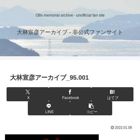
OBs memorial archive - unofficial fan site
大林宣彦アーカイブ - 非公式ファンサイト
大林宣彦アーカイブ_95.001
X
Facebook
はてブ
LINE
コピー
2022.01.08