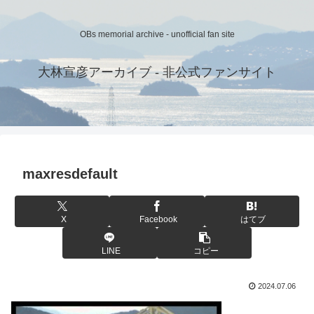
OBs memorial archive - unofficial fan site
大林宣彦アーカイブ - 非公式ファンサイト
maxresdefault
X
Facebook
はてブ
LINE
コピー
2024.07.06