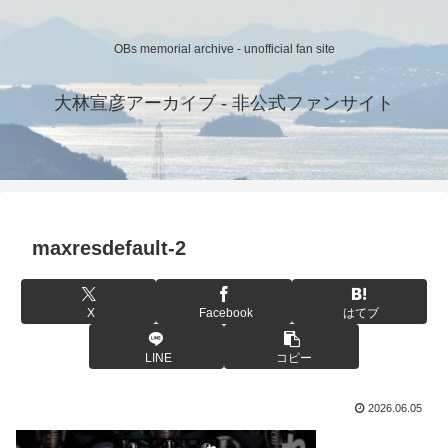
OBs memorial archive - unofficial fan site
大林宣彦アーカイブ - 非公式ファンサイト
maxresdefault-2
X
Facebook
はてブ
LINE
コピー
2026.06.05