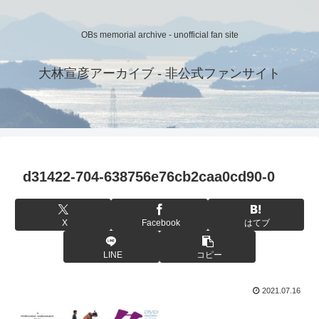
OBs memorial archive - unofficial fan site
大林宣彦アーカイブ - 非公式ファンサイト
d31422-704-638756e76cb2caa0cd90-0
X
Facebook
はてブ
LINE
コピー
2021.07.16