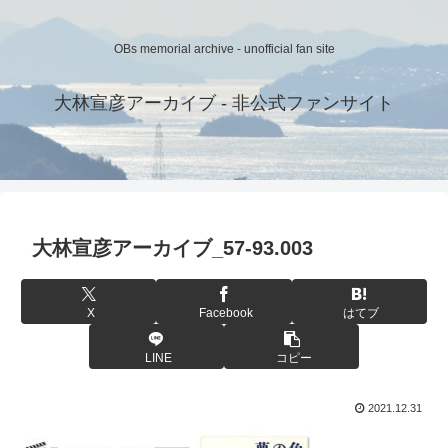
OBs memorial archive - unofficial fan site
大林宣彦アーカイブ - 非公式ファンサイト
大林宣彦アーカイブ_57-93.003
X
Facebook
はてブ
LINE
コピー
2021.12.31