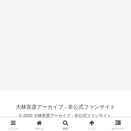
大林宣彦アーカイブ - 非公式ファンサイト
© 2020 大林宣彦アーカイブ - 非公式ファンサイト.
メニュー
ホーム
検索
トップ
サイドバー