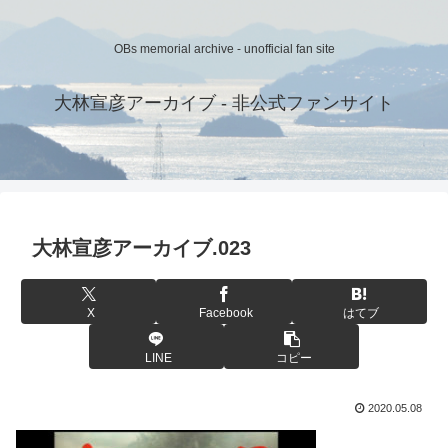
OBs memorial archive - unofficial fan site
大林宣彦アーカイブ - 非公式ファンサイト
大林宣彦アーカイブ.023
X
Facebook
はてブ
LINE
コピー
2020.05.08