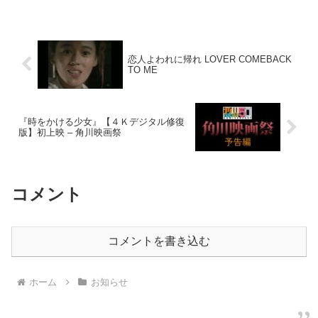
恋人よわれに帰れ LOVER COMEBACK
TO ME
『時をかける少女』【４Ｋデジタル修復
版】初上映 – 角川映画祭
コメント
コメントを書き込む
ホーム
お知らせ