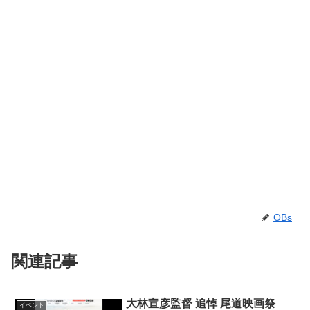
OBs
関連記事
大林宣彦監督 追悼 尾道映画祭
イベント