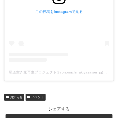
この投稿をInstagramで見る
尾道空き家再生プロジェクト(@onomichi_akiyasaisei_pj)がシェアした投稿
お知らせ
イベント
シェアする